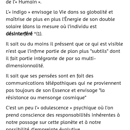
de l’« Humain ».
L’« indigo » envisage la Vie dans sa globalité et
maîtrise de plus en plus l’Énergie de son double
solaire (dans la mesure où l’individu est
désinterféré
*(1).
Il sait ou du moins il préssent que ce qui est visible
n'est que l'infime partie de plan plus "subtils" dont
il fait partie intégrante de par sa multi-
dimensionnalité.
Il sait que ses pensées sont en fait des
communications télépathiques qui ne proviennent
pas toujours de son Essence et envisage "la
résistance au mensonge cosmique"
C’est un peu l’« adulescence » psychique où l’on
prend conscience des responsabilités inhérentes à
notre passage sur cette planète et à notre
possibilité d’empreinte évolutive.