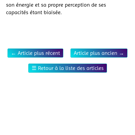
son énergie et sa propre perception de ses
capacités étant biaisée.
←
Article plus récent
Article plus ancien
→
☰
Retour à la liste des articles