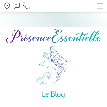
Le Blog