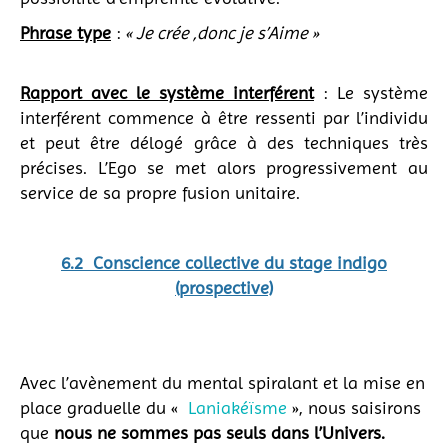
Phrase type
:
« Je crée ,donc je s’Aime »
Rapport avec le système interférent
: Le système
interférent commence à être ressenti par l’individu
et peut être délogé grâce à des techniques très
précises. L’Ego se met alors progressivement au
service de sa propre fusion unitaire.
6.2 Conscience collective du stage indigo
(prospective)
Avec l’avènement du mental spiralant et la mise en
place graduelle du «
Laniakéïsme
», nous saisirons
que
nous ne sommes pas seuls dans l’Univers.