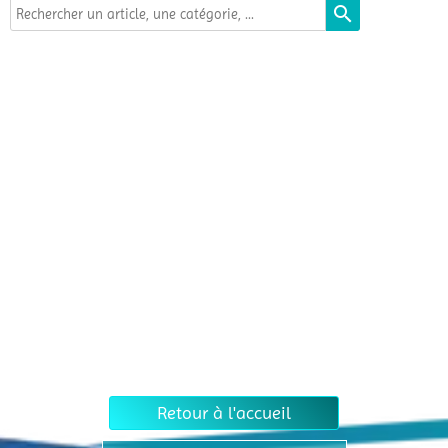
search
Retour à l'accueil