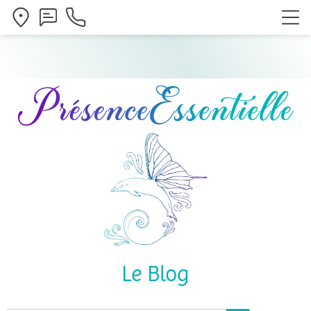
Le Blog