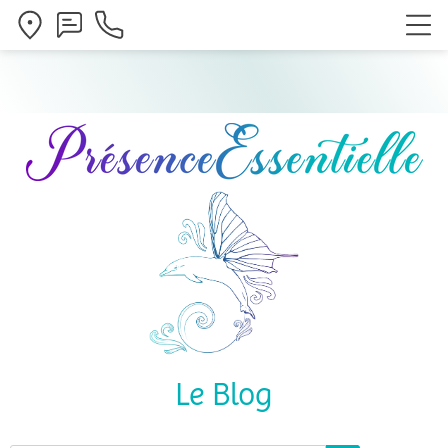
Le Blog