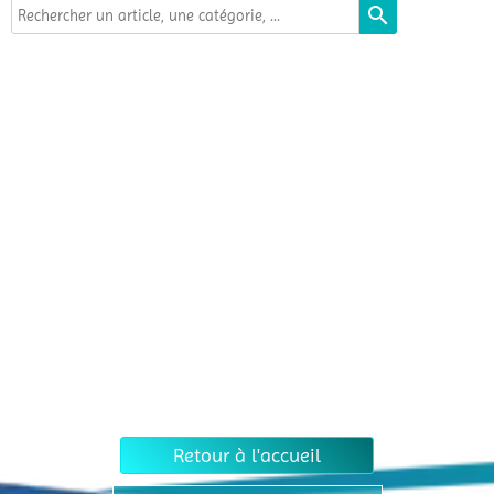
search
Retour à l'accueil