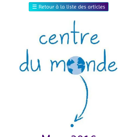
☰
Retour à la liste des articles