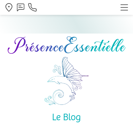
Le Blog