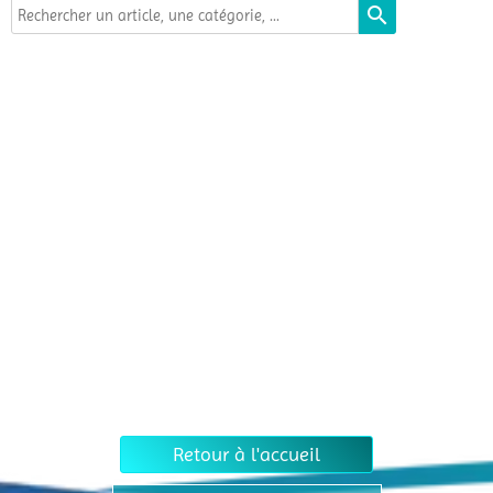
search
Retour à l'accueil