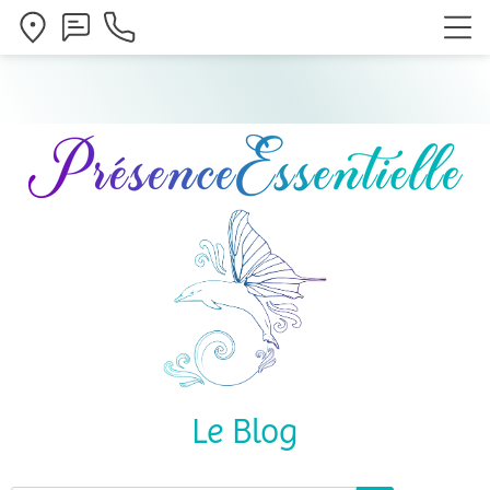
Le Blog