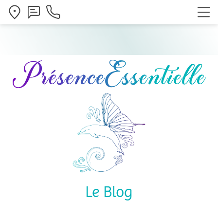
Le Blog