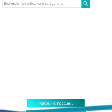
search
Retour à l'accueil