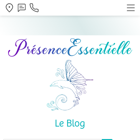
Le Blog