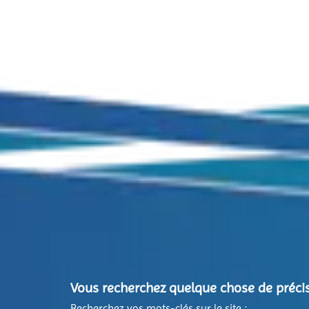
Vous recherchez quelque chose de précis
Recherchez vos mots-clés sur le site :