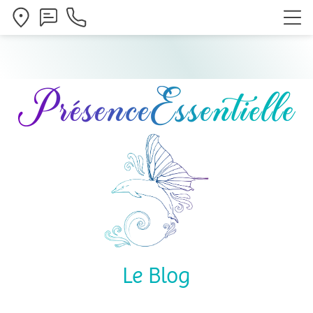
Le Blog