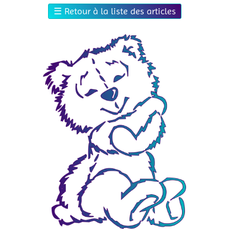
☰
Retour à la liste des articles