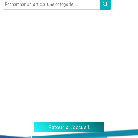
search
Retour à l'accueil