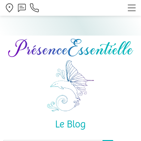
Le Blog