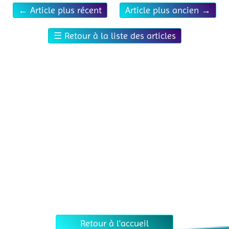
←
Article plus récent
Article plus ancien
→
☰
Retour à la liste des articles
Retour à l'accueil