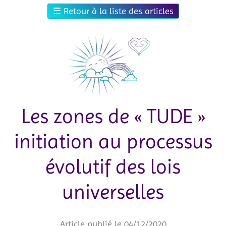
☰
Retour à la liste des articles
Les zones de « TUDE »
initiation au processus
évolutif des lois
universelles
Article publié le 04/12/2020