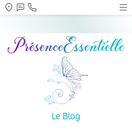
Le Blog