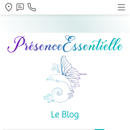
Le Blog