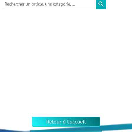
search
Retour à l'accueil