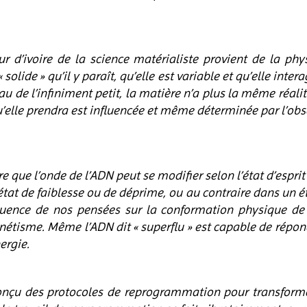
 d’ivoire de la science matérialiste provient de la phy
olide » qu’il y paraît, qu’elle est variable et qu’elle inte
u de l’infiniment petit, la matière n’a plus la même réalit
 qu’elle prendra est influencée et même déterminée par l’ob
 que l’onde de l’ADN peut se modifier selon l’état d’esprit d
at de faiblesse ou de déprime, ou au contraire dans un éta
nfluence de nos pensées sur la conformation physique 
agnétisme. Même l’ADN dit « superflu » est capable de rép
ergie.
 conçu des protocoles de reprogrammation pour transforme