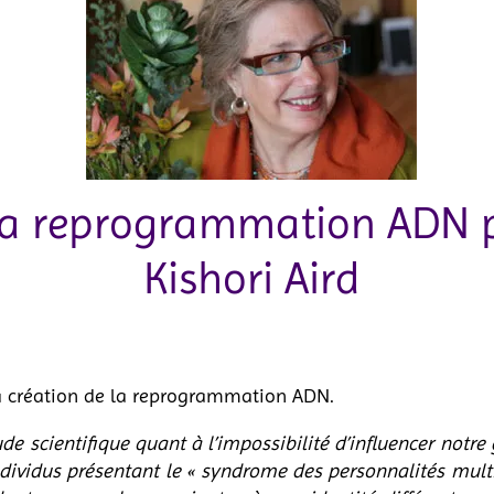
la reprogrammation ADN pa
Kishori Aird
la création de la reprogrammation ADN.
e scientifique quant à l’impossibilité d’influencer notre 
ndividus présentant le « syndrome des personnalités multi