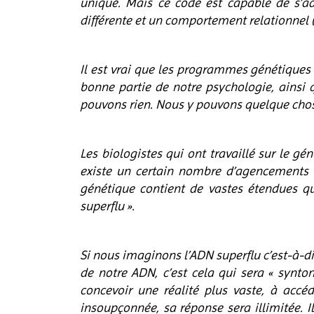
unique. Mais ce code est capable de s’a
différente et un comportement relationnel (e
Il est vrai que les programmes génétiques
bonne partie de notre psychologie, ainsi 
pouvons rien. Nous y pouvons quelque cho
Les biologistes qui ont travaillé sur le g
existe un certain nombre d’agencements d
génétique contient de vastes étendues qua
superflu ».
Si nous imaginons l’ADN superflu c’est-à-di
de notre ADN, c’est cela qui sera « synton
concevoir une réalité plus vaste, à acc
insoupçonnée, sa réponse sera illimitée. I