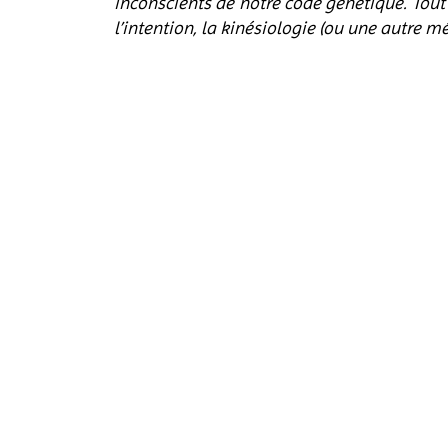
inconscients de notre code génétique. Tout 
l’intention, la kinésiologie (ou une autre mé