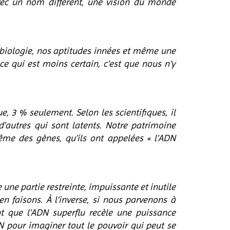
vec un nom différent, une vision du monde
 biologie, nos aptitudes innées et même une
e qui est moins certain, c’est que nous n’y
, 3 % seulement. Selon les scientifiques, il
’autres qui sont latents. Notre patrimoine
ême des gènes, qu’ils ont appelées « l’ADN
une partie restreinte, impuissante et inutile
en faisons. À l’inverse, si nous parvenons à
t que l’ADN superflu recèle une puissance
DN pour imaginer tout le pouvoir qui peut se