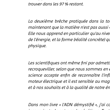
trouver dans les 97 % restant.
La deuxième brèche pratiquée dans la tour
maintenant que la matière n’est pas aussi « s
Elle nous apprend en particulier qu’au nivea
de l’énergie, et la forme (réalité concrète)
physique.
Les scientifiques ont même fini par admettre
recroqueviller, selon que nous sommes en ét
science accepte enfin de reconnaître l’i
moteur électrique et il est sensible au m
et à nos souhaits et à la qualité de notre én
Dans mon livre « l’ADN démystifié », j’ai