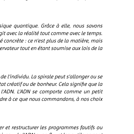
sique quantique. Grâce à elle, nous savons
ragit avec la réalité tout comme avec le temps.
é concrète : ce n’est plus de la matière, mais
servateur tout en étant soumise aux lois de la
e l’individu. La spirale peut s’allonger ou se
t créatif ou de bonheur. Cela signifie que la
de l’ADN. L’ADN se comporte comme un petit
ondre à ce que nous commandons, à nos choix
r et restructurer les programmes fautifs ou