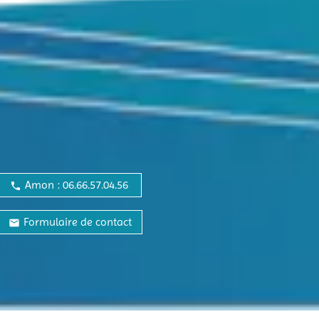
Amon : 06.66.57.04.56
local_phone
Formulaire de contact
email