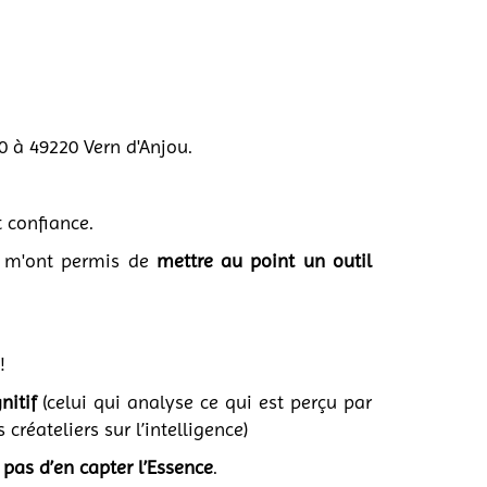
10 à 49220 Vern d'Anjou.
 confiance.
ui m'ont permis de
mettre au point un outil
!
nitif
(celui qui analyse ce qui est perçu par
réateliers sur l’intelligence)
pas d’en capter l’Essence
.