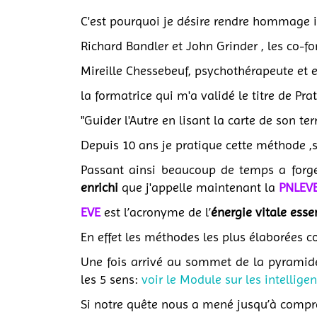
C'est pourquoi je désire rendre hommage ic
Richard Bandler et John Grinder , les co-
Mireille Chessebeuf, psychothérapeute et
la formatrice qui m'a validé le titre de Pr
"Guider l'Autre en lisant la carte de son ter
Depuis 10 ans je pratique cette méthode ,s
Passant ainsi beaucoup de temps a forge
enrichi
que j'appelle maintenant la
PNLEV
EVE
est l’acronyme de l’
énergie vitale essen
En effet les méthodes les plus élaborées 
Une fois arrivé au sommet de la pyramid
les 5 sens:
voir le Module sur les intellige
Si notre quête nous a mené jusqu’à compren