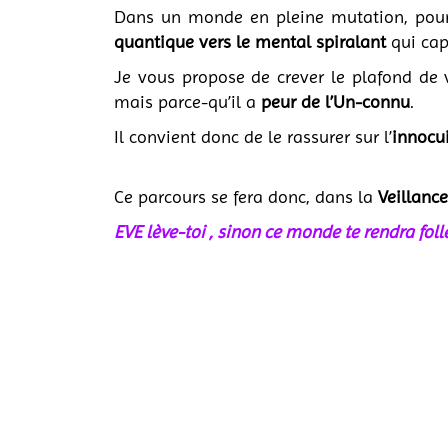
Dans un monde en pleine mutation, pour
quantique vers le mental spiralant
qui capt
Je vous propose de crever le plafond de 
mais parce-qu’il a
peur de l’Un-connu
.
Il convient donc de le rassurer sur l’
innocu
Ce parcours se fera donc, dans la
Veillanc
EVE lève-toi , sinon ce monde te rendra foll