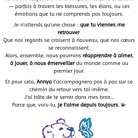
— parfois à travers tes blessures, tes élans, ou ces
émotions que tu ne comprends pas toujours.
Je n’attends qu’une chose :
que tu viennes me
retrouver
.
Que nos regards se croisent à nouveau, que nos cœurs
se reconnaissent.
Alors, ensemble, nous pourrons
réapprendre à aimer,
à jouer, à nous émerveiller
du monde comme au
premier jour.
Et pour cela,
Annya
t’accompagnera pas à pas sur ce
chemin du retour vers toi-même.
J’ai hâte de te serrer dans mes bras...
Parce que, vois-tu,
je t’aime depuis toujours
. 💫